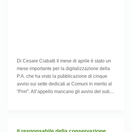
Di Cesare Ciabatti Il mese di aprile è stato un
mese importante per la digitalizzazione della
P.A. che ha visto la pubblicazione di cinque
avvisi sui sette dedicati ai Comuni in merito al
“Pnrr”. All’appello mancano gli avvisi del sub…
Il responsabile della conservazione