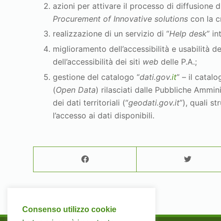
azioni per attivare il processo di diffusione 
Procurement of Innovative solutions
con la c
realizzazione di un servizio di “
Help desk
” in
miglioramento dell’accessibilità e usabilità de
dell’accessibilità dei siti
web
delle P.A.;
gestione del catalogo “
dati.gov.
it
” – il catal
(
Open Data
) rilasciati dalle Pubbliche Ammini
dei dati territoriali (“
geodati.gov.it
”), quali st
l’accesso ai dati disponibili.
Consenso utilizzo cookie