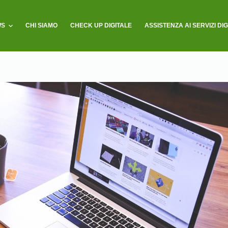
WS
CHI SIAMO
CHECK UP DIGITALE
ASSISTENZA AI SERVIZI DIG