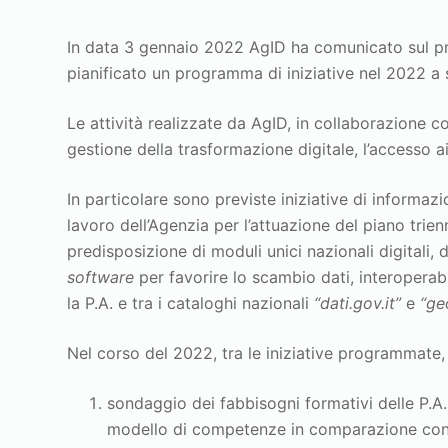
In data 3 gennaio 2022 AgID ha comunicato sul pro
pianificato un programma di iniziative nel 2022 a
Le attività realizzate da AgID, in collaborazione c
gestione della trasformazione digitale, l’accesso ai 
In particolare sono previste iniziative di informaz
lavoro dell’Agenzia per l’attuazione del piano trien
predisposizione di moduli unici nazionali digitali, 
software
per favorire lo scambio dati, interoperabi
la P.A. e tra i cataloghi nazionali
“dati.gov.it”
e
“ge
Nel corso del 2022, tra le iniziative programmate,
sondaggio dei fabbisogni formativi delle P.A. 
modello di competenze in comparazione con