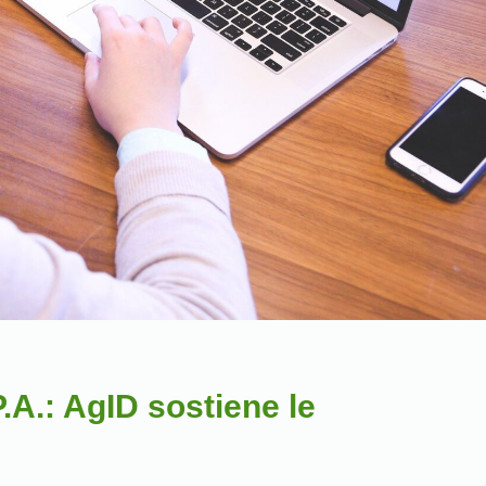
P.A.: AgID sostiene le