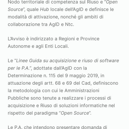
Nodo territoriale di competenza sul Riuso e “
Open
Source
”, quale
Hub
locale dell’AgID e definisce le
modalità di attivazione, nonché gli ambiti di
collaborazione tra AgID e Ntc.
L’Avviso è indirizzato a Regioni e Province
Autonome e agli Enti Locali.
Le “
Linee Guida su acquisizione e riuso di software
per le P.A.
”, adottate dall’AgID con la
Determinazione n. 115 del 9 maggio 2019, in
attuazione degli artt. 68 e 69 del Cad, definiscono
la metodologia con cui le Amministrazioni
Pubbliche sono tenute a realizzare i processi di
acquisizione e Riuso di soluzioni informatiche nel
rispetto del paradigma “
Open Source
”.
Le P.A. che intendono presentare domanda di